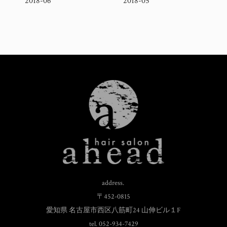
2018-06
2018-05
address.
〒452-0815
愛知県 名古屋市西区八筋町24 山伸ビル１F
tel. 052-934-7429