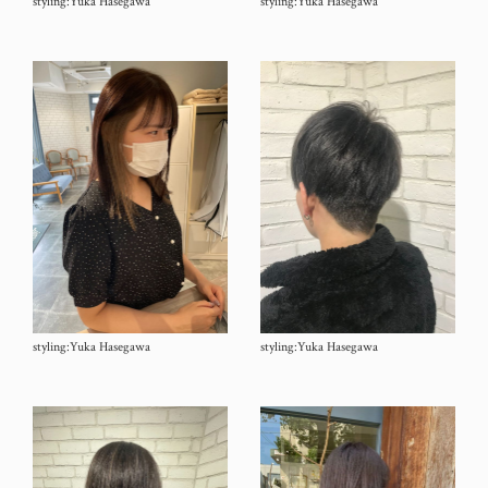
styling:Yuka Hasegawa
styling:Yuka Hasegawa
styling:Yuka Hasegawa
styling:Yuka Hasegawa