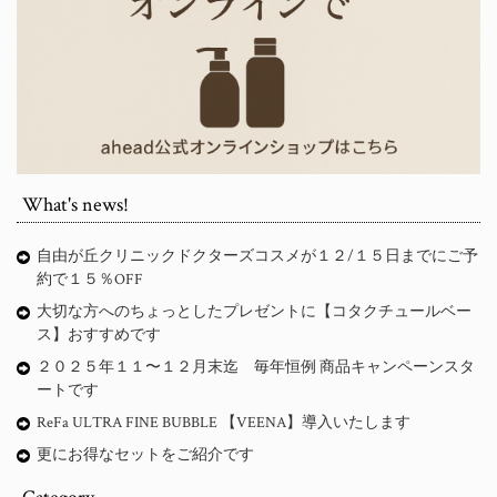
What's news!
自由が丘クリニックドクターズコスメが１２/１５日までにご予
約で１５％OFF
大切な方へのちょっとしたプレゼントに【コタクチュールベー
ス】おすすめです
２０２５年１１〜１２月末迄 毎年恒例 商品キャンペーンスタ
ートです
ReFa ULTRA FINE BUBBLE 【VEENA】導入いたします
更にお得なセットをご紹介です