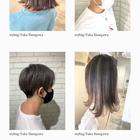
styling:Yuka Hasegawa
styling:Yuka Hasegawa
styling:Yuka Hasegawa
styling:Yuka Hasegawa