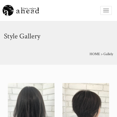
Style Gallery
HOME
>
Gallely