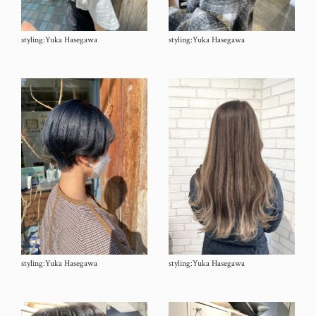
styling:Yuka Hasegawa
styling:Yuka Hasegawa
styling:Yuka Hasegawa
styling:Yuka Hasegawa