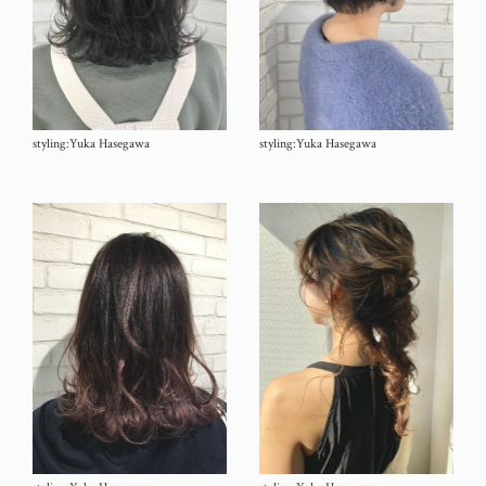
styling:Yuka Hasegawa
styling:Yuka Hasegawa