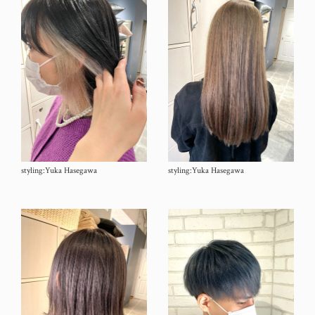
styling:Yuka Hasegawa
styling:Yuka Hasegawa