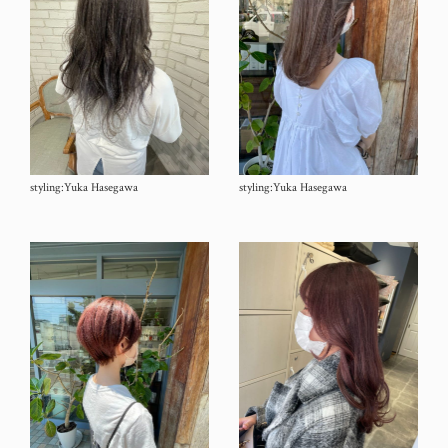
styling:Yuka Hasegawa
styling:Yuka Hasegawa