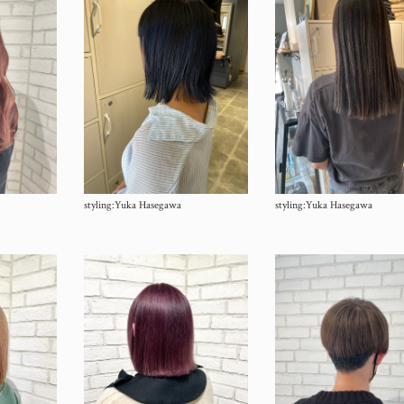
styling:Yuka Hasegawa
styling:Yuka Hasegawa