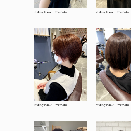
styling:Naoki Umemoto
styling:Naoki Umemoto
styling:Naoki Umemoto
styling:Naoki Umemoto