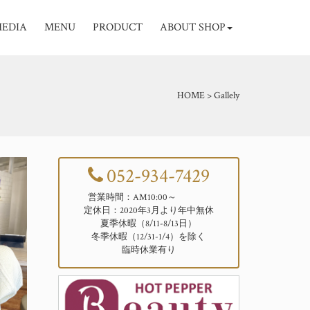
EDIA
MENU
PRODUCT
ABOUT SHOP
HOME
>
Gallely
052-934-7429
営業時間：AM10:00～
定休日：2020年3月より年中無休
夏季休暇（8/11-8/13日）
冬季休暇（12/31-1/4）を除く
臨時休業有り