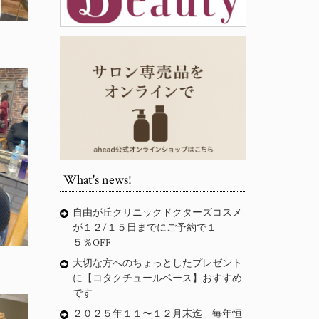
What's news!
自由が丘クリニックドクターズコスメ
が１２/１５日までにご予約で１
５％OFF
大切な方へのちょっとしたプレゼント
に【コタクチュールベース】おすすめ
です
２０２５年１１〜１２月末迄 毎年恒