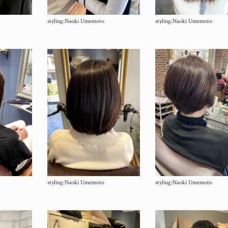
styling:Naoki Umemoto
styling:Naoki Umemoto
styling:Naoki Umemoto
styling:Naoki Umemoto