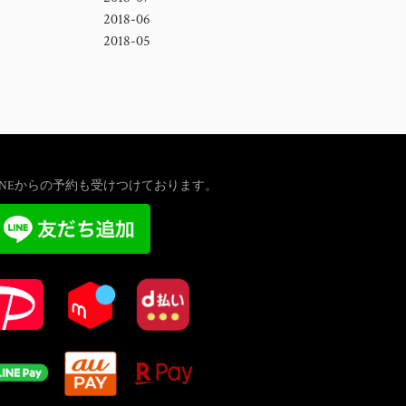
2018-06
2018-05
INEからの予約も受けつけております。