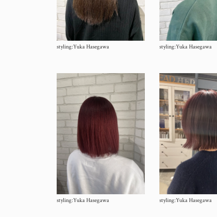
styling:Yuka Hasegawa
styling:Yuka Hasegawa
styling:Yuka Hasegawa
styling:Yuka Hasegawa