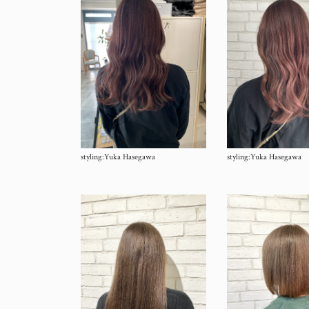
styling:Yuka Hasegawa
styling:Yuka Hasegawa