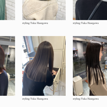
styling:Yuka Hasegawa
styling:Yuka Hasegawa
styling:Yuka Hasegawa
styling:Yuka Hasegawa