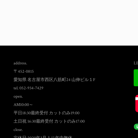
address.
L
〒452-0815
愛知県 名古屋市西区八筋町24 山伸ビル１F
tel. 052-934-7429
open.
AM10:00～
平日18:30最終受付 カットのみ19:00
土日祝 16:30最終受付 カットのみ17:00
close.
定休日:2020年3月より年中無休