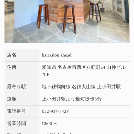
店名
hairsalon ahead
住所
愛知県 名古屋市西区八筋町24 山伸ビル
１F
最寄り駅
地下鉄鶴舞線 名鉄犬山線 上小田井駅
道順
上小田井駅より最短徒歩5分
電話番号
052-934-7429
営業時間
10:00 ～