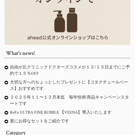
What's news!
自由が丘クリニックドクターズコスメが１２/１５日までにご予
約で１５％OFF
大切な方へのちょっとしたプレゼントに【コタクチュールベー
ス】おすすめです
２０２５年１１〜１２月末迄 毎年恒例 商品キャンペーンスタ
ートです
ReFa ULTRA FINE BUBBLE 【VEENA】導入いたします
更にお得なセットをご紹介です
Category