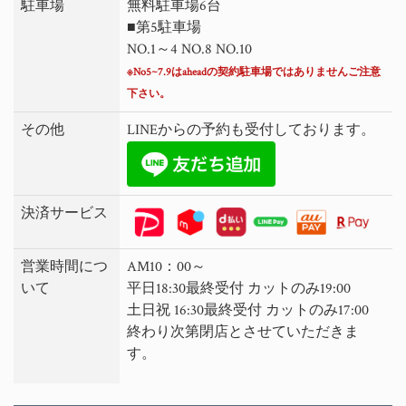
駐車場
無料駐車場6台
■第5駐車場
NO.1～4 NO.8 NO.10
※No5~7.9はaheadの契約駐車場ではありませんご注意
下さい。
その他
LINEからの予約も受付しております。
決済サービス
営業時間につ
AM10：00～
いて
平日18:30最終受付 カットのみ19:00
土日祝 16:30最終受付 カットのみ17:00
終わり次第閉店とさせていただきま
す。