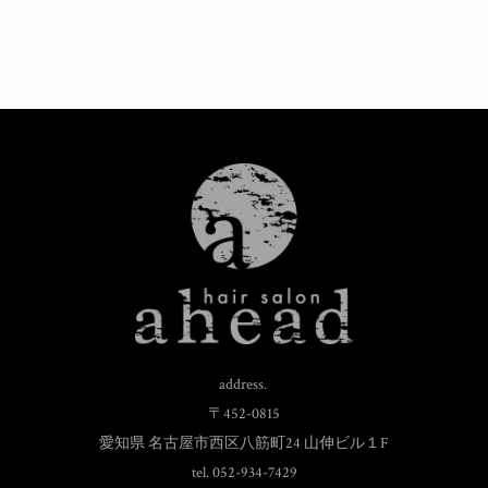
address.
〒452-0815
愛知県 名古屋市西区八筋町24 山伸ビル１F
tel. 052-934-7429