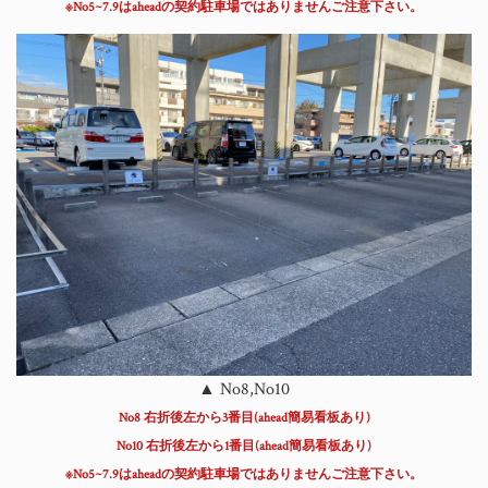
※No5~7.9はaheadの契約駐車場ではありませんご注意下さい。
▲ No8,No10
No8 右折後左から3番目(ahead簡易看板あり)
No10 右折後左から1番目(ahead簡易看板あり)
※No5~7.9はaheadの契約駐車場ではありませんご注意下さい。