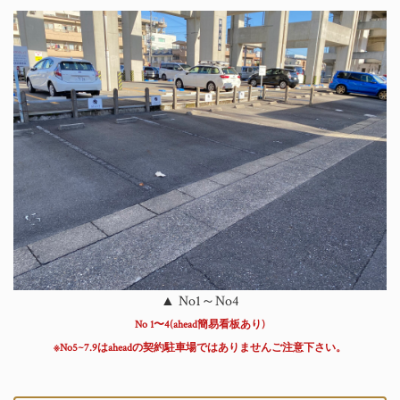
▲ No1～No4
No 1〜4(ahead簡易看板あり)
※No5~7.9はaheadの契約駐車場ではありませんご注意下さい。