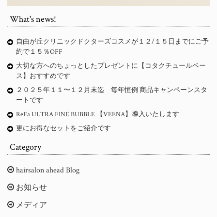
What's news!
自由が丘クリニックドクターズコスメが１２/１５日までにご予
約で１５％OFF
大切な方へのちょっとしたプレゼントに【コタクチュールベー
ス】おすすめです
２０２５年１１〜１２月末迄 毎年恒例 商品キャンペーンスタ
ートです
ReFa ULTRA FINE BUBBLE 【VEENA】導入いたします
更にお得なセットをご紹介です
Category
hairsalon ahead Blog
お知らせ
メディア