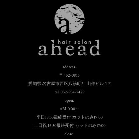
address.
〒452-0815
愛知県 名古屋市西区八筋町24 山伸ビル１F
tel. 052-934-7429
open.
AM10:00～
平日18:30最終受付 カットのみ19:00
土日祝 16:30最終受付 カットのみ17:00
close.