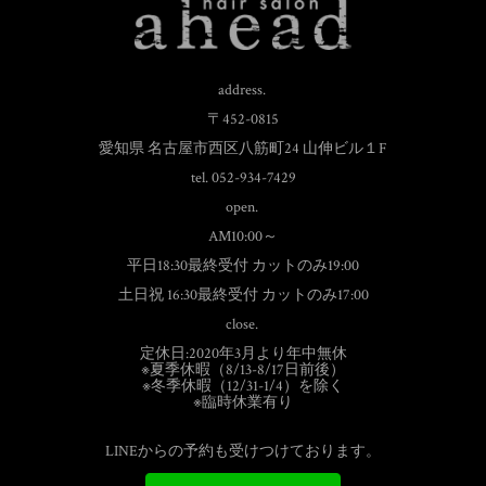
address.
〒452-0815
愛知県 名古屋市西区八筋町24 山伸ビル１F
tel. 052-934-7429
open.
AM10:00～
平日18:30最終受付 カットのみ19:00
土日祝 16:30最終受付 カットのみ17:00
close.
定休日:2020年3月より年中無休
※夏季休暇（8/13-8/17日前後）
※冬季休暇（12/31-1/4）を除く
※臨時休業有り
LINEからの予約も受けつけております。