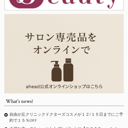
What's news!
自由が丘クリニックドクターズコスメが１２/１５日までにご予
約で１５％OFF