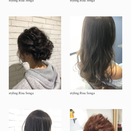
styling:Risa Senga
styling:Risa Senga
styling:Risa Senga
styling:Risa Senga