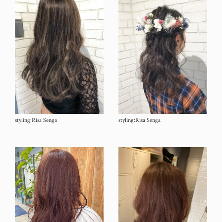
styling:Risa Senga
styling:Risa Senga