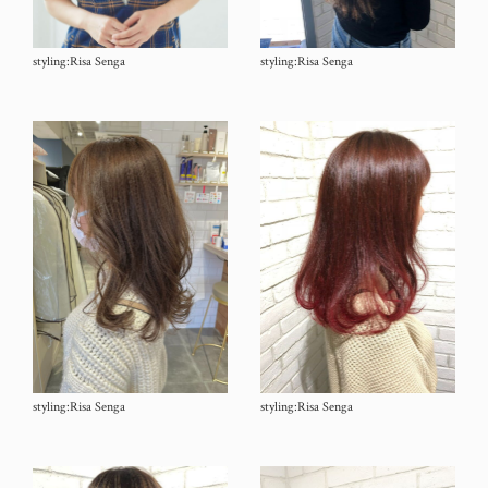
styling:Risa Senga
styling:Risa Senga
styling:Risa Senga
styling:Risa Senga