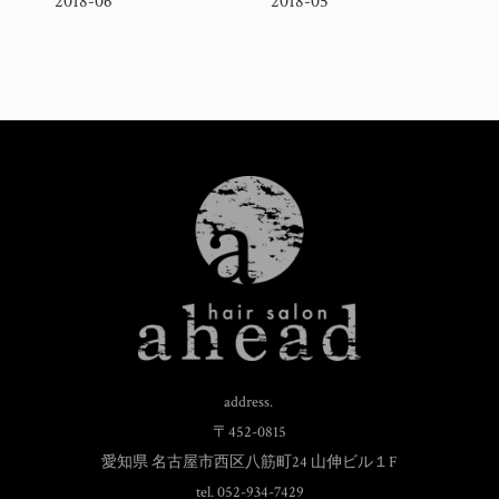
2018-06
2018-05
address.
〒452-0815
愛知県 名古屋市西区八筋町24 山伸ビル１F
tel. 052-934-7429