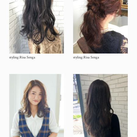
styling:Risa Senga
styling:Risa Senga