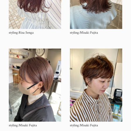
styling:Risa Senga
styling:Misaki Fujita
styling:Misaki Fujita
styling:Misaki Fujita