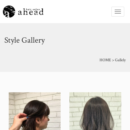
Style Gallery
HOME
>
Gallely