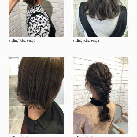
styling:Risa Senga
styling:Risa Senga