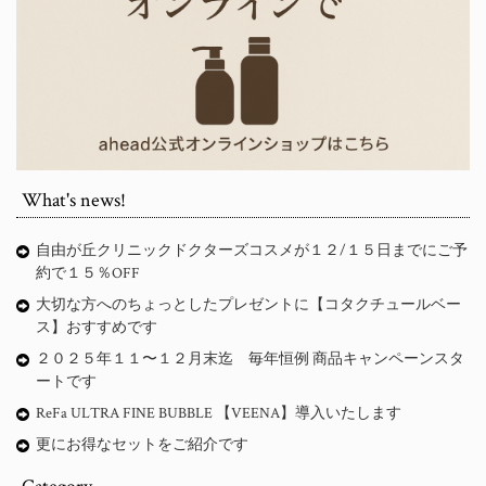
What's news!
自由が丘クリニックドクターズコスメが１２/１５日までにご予
約で１５％OFF
大切な方へのちょっとしたプレゼントに【コタクチュールベー
ス】おすすめです
２０２５年１１〜１２月末迄 毎年恒例 商品キャンペーンスタ
ートです
ReFa ULTRA FINE BUBBLE 【VEENA】導入いたします
更にお得なセットをご紹介です