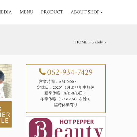
EDIA
MENU
PRODUCT
ABOUT SHOP
HOME
>
Gallely
>
052-934-7429
営業時間：AM10:00～
定休日：2020年3月より年中無休
夏季休暇（8/11-8/13日）
冬季休暇（12/31-1/4）を除く
臨時休業有り