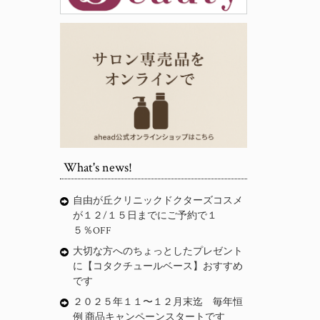
What's news!
自由が丘クリニックドクターズコスメ
が１２/１５日までにご予約で１
５％OFF
大切な方へのちょっとしたプレゼント
に【コタクチュールベース】おすすめ
です
２０２５年１１〜１２月末迄 毎年恒
例 商品キャンペーンスタートです