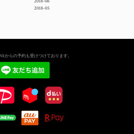
2018-06
2018-05
INEからの予約も受けつけております。