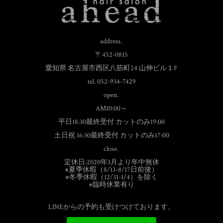
address.
〒452-0815
愛知県 名古屋市西区八筋町24 山伸ビル１F
tel. 052-934-7429
open.
AM10:00～
平日18:30最終受付 カットのみ19:00
土日祝 16:30最終受付 カットのみ17:00
close.
定休日:2020年3月より年中無休
※夏季休暇（8/13-8/17日前後）
※冬季休暇（12/31-1/4）を除く
※臨時休業有り
LINEからの予約も受けつけております。