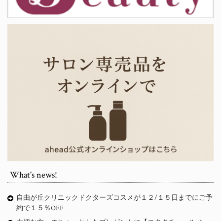
What's news!
自由が丘クリニックドクターズコスメが１２/１５日までにご予
約で１５％OFF