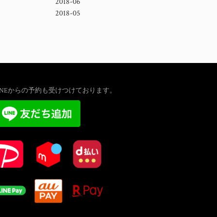
2018-06
2018-05
INEからの予約も受けつけております。