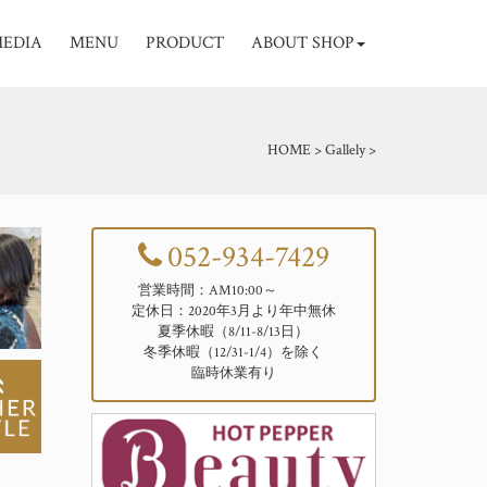
EDIA
MENU
PRODUCT
ABOUT SHOP
HOME
>
Gallely
>
052-934-7429
営業時間：AM10:00～
定休日：2020年3月より年中無休
夏季休暇（8/11-8/13日）
冬季休暇（12/31-1/4）を除く
臨時休業有り