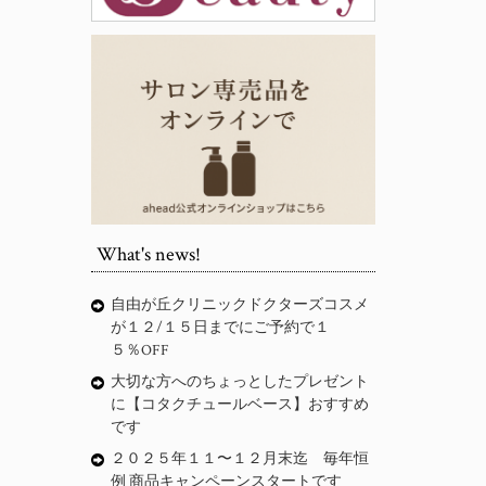
What's news!
自由が丘クリニックドクターズコスメ
が１２/１５日までにご予約で１
５％OFF
大切な方へのちょっとしたプレゼント
に【コタクチュールベース】おすすめ
です
２０２５年１１〜１２月末迄 毎年恒
例 商品キャンペーンスタートです