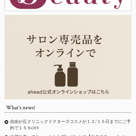
What's news!
自由が丘クリニックドクターズコスメが１２/１５日までにご予
約で１５％OFF