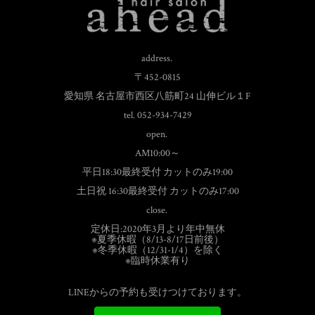
address.
〒452-0815
愛知県 名古屋市西区八筋町24 山伸ビル１F
tel. 052-934-7429
open.
AM10:00～
平日18:30最終受付 カットのみ19:00
土日祝 16:30最終受付 カットのみ17:00
close.
定休日:2020年3月より年中無休
※夏季休暇（8/13-8/17日前後）
※冬季休暇（12/31-1/4）を除く
※臨時休業有り
LINEからの予約も受けつけております。