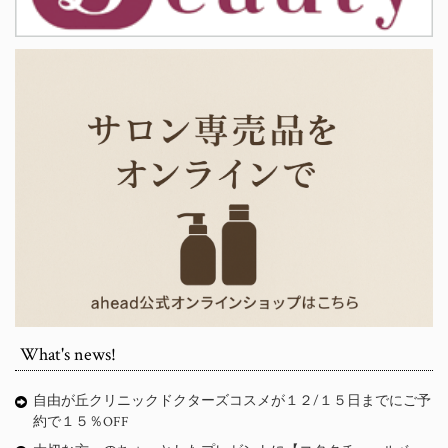
What's news!
自由が丘クリニックドクターズコスメが１２/１５日までにご予
約で１５％OFF