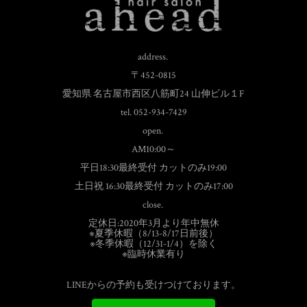
address.
〒452-0815
愛知県 名古屋市西区八筋町24 山伸ビル１F
tel. 052-934-7429
open.
AM10:00～
平日18:30最終受付 カットのみ19:00
土日祝 16:30最終受付 カットのみ17:00
close.
定休日:2020年3月より年中無休
※夏季休暇（8/13-8/17日前後）
※冬季休暇（12/31-1/4）を除く
※臨時休業有り
LINEからの予約も受けつけております。