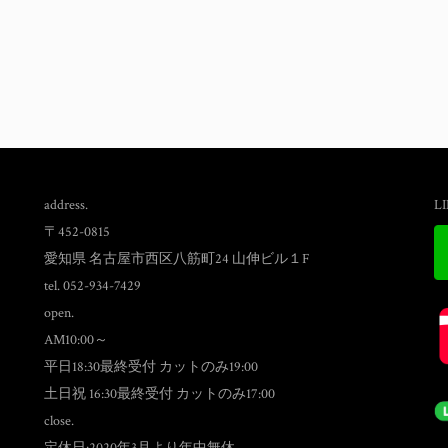
address.
L
〒452-0815
愛知県 名古屋市西区八筋町24 山伸ビル１F
tel. 052-934-7429
open.
AM10:00～
平日18:30最終受付 カットのみ19:00
土日祝 16:30最終受付 カットのみ17:00
close.
定休日:2020年3月より年中無休