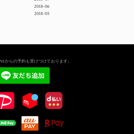
2018-06
2018-05
INEからの予約も受けつけております。