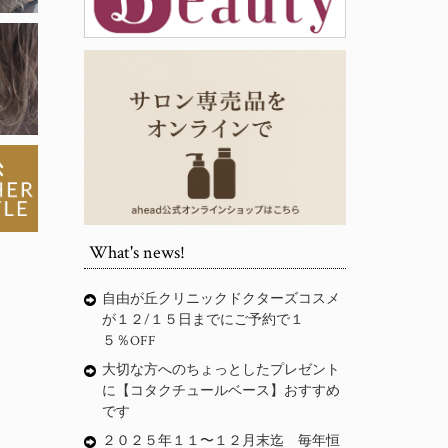
What's news!
自由が丘クリニックドクターズコスメ
が１２/１５日までにご予約で１
５％OFF
大切な方へのちょっとしたプレゼント
に【コタクチュールベース】おすすめ
です
２０２５年１１〜１２月末迄 毎年恒