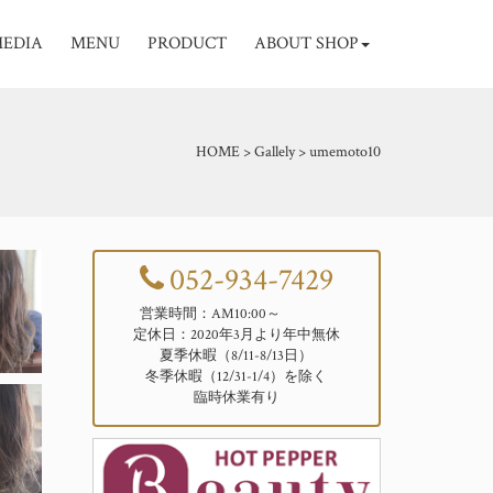
EDIA
MENU
PRODUCT
ABOUT SHOP
HOME
>
Gallely
>
umemoto10
052-934-7429
営業時間：AM10:00～
定休日：2020年3月より年中無休
夏季休暇（8/11-8/13日）
冬季休暇（12/31-1/4）を除く
臨時休業有り