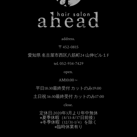
address.
〒452-0815
愛知県 名古屋市西区八筋町24 山伸ビル１F
tel. 052-934-7429
open.
AM10:00～
平日18:30最終受付 カットのみ19:00
土日祝 16:30最終受付 カットのみ17:00
close.
定休日:2020年3月より年中無休
※夏季休暇（8/13-8/17日前後）
※冬季休暇（12/31-1/4）を除く
※臨時休業有り