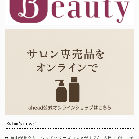
What's news!
自由が丘クリニックドクターズコスメが１２/１５日までにご予