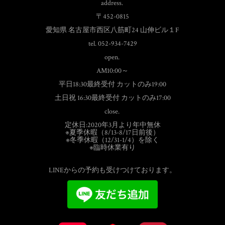
address.
〒452-0815
愛知県 名古屋市西区八筋町24 山伸ビル１F
tel. 052-934-7429
open.
AM10:00～
平日18:30最終受付 カットのみ19:00
土日祝 16:30最終受付 カットのみ17:00
close.
定休日:2020年3月より年中無休
※夏季休暇（8/13-8/17日前後）
※冬季休暇（12/31-1/4）を除く
※臨時休業有り
LINEからの予約も受けつけております。