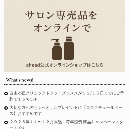
What's news!
自由が丘クリニックドクターズコスメが１２/１５日までにご予
約で１５％OFF
大切な方へのちょっとしたプレゼントに【コタクチュールベー
ス】おすすめです
２０２５年１１〜１２月末迄 毎年恒例 商品キャンペーンスタ
ートです