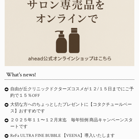
What's news!
自由が丘クリニックドクターズコスメが１２/１５日までにご予
約で１５％OFF
大切な方へのちょっとしたプレゼントに【コタクチュールベー
ス】おすすめです
２０２５年１１〜１２月末迄 毎年恒例 商品キャンペーンスタ
ートです
ReFa ULTRA FINE BUBBLE 【VEENA】導入いたします