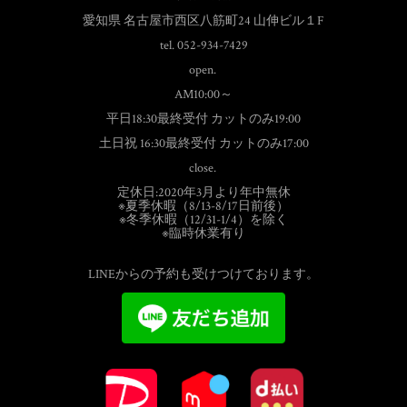
愛知県 名古屋市西区八筋町24 山伸ビル１F
tel. 052-934-7429
open.
AM10:00～
平日18:30最終受付 カットのみ19:00
土日祝 16:30最終受付 カットのみ17:00
close.
定休日:2020年3月より年中無休
※夏季休暇（8/13-8/17日前後）
※冬季休暇（12/31-1/4）を除く
※臨時休業有り
LINEからの予約も受けつけております。