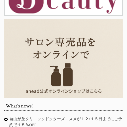
What's news!
自由が丘クリニックドクターズコスメが１２/１５日までにご予
約で１５％OFF