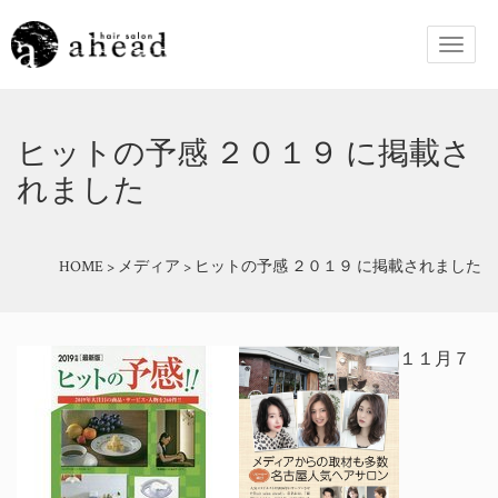
ヒットの予感 ２０１９ に掲載さ
れました
HOME
>
メディア
>
ヒットの予感 ２０１９ に掲載されました
１１月７