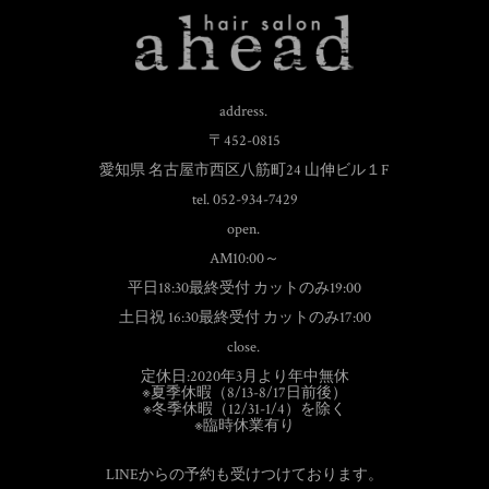
address.
〒452-0815
愛知県 名古屋市西区八筋町24 山伸ビル１F
tel. 052-934-7429
open.
AM10:00～
平日18:30最終受付 カットのみ19:00
土日祝 16:30最終受付 カットのみ17:00
close.
定休日:2020年3月より年中無休
※夏季休暇（8/13-8/17日前後）
※冬季休暇（12/31-1/4）を除く
※臨時休業有り
LINEからの予約も受けつけております。