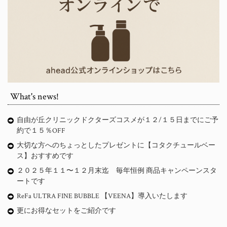
What's news!
自由が丘クリニックドクターズコスメが１２/１５日までにご予
約で１５％OFF
大切な方へのちょっとしたプレゼントに【コタクチュールベー
ス】おすすめです
２０２５年１１〜１２月末迄 毎年恒例 商品キャンペーンスタ
ートです
ReFa ULTRA FINE BUBBLE 【VEENA】導入いたします
更にお得なセットをご紹介です