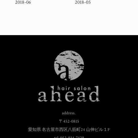
2018-06
2018-05
address.
〒452-0815
愛知県 名古屋市西区八筋町24 山伸ビル１F
tel. 052-934-7429